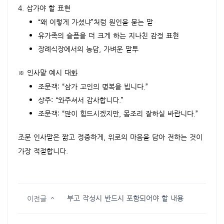
4. 삼가야 할 표현
“왜 이렇게 가셨냐”처럼 원인을 묻는 말
유가족의 슬픔을 더 크게 하는 지나친 감정 표현
장례식장에서의 농담, 가벼운 말투
※ 인사말 예시 대화
조문객: “삼가 고인의 명복을 빕니다.”
상주: “와주셔서 감사합니다.”
조문객: “많이 힘드시겠지만, 몸조리 잘하실 바랍니다.”
조문 인사말은 짧고 정중하게, 위로의 마음을 담아 전하는 것이
가장 적절합니다.
부고 작성시 반드시 포함되어야 할 내용
이전글