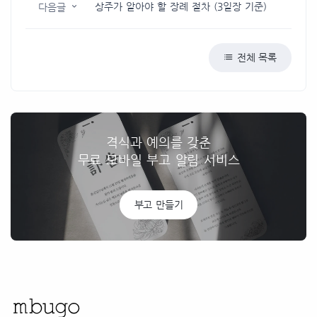
상주가 알아야 할 장례 절차 (3일장 기준)
다음글
전체 목록
격식과 예의를 갖춘
무료 모바일 부고 알림 서비스
부고 만들기