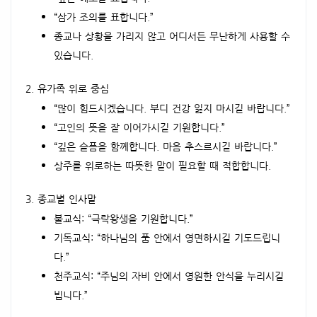
“삼가 조의를 표합니다.”
종교나 상황을 가리지 않고 어디서든 무난하게 사용할 수
있습니다.
2. 유가족 위로 중심
“많이 힘드시겠습니다. 부디 건강 잃지 마시길 바랍니다.”
“고인의 뜻을 잘 이어가시길 기원합니다.”
“깊은 슬픔을 함께합니다. 마음 추스르시길 바랍니다.”
상주를 위로하는 따뜻한 말이 필요할 때 적합합니다.
3. 종교별 인사말
불교식: “극락왕생을 기원합니다.”
기독교식: “하나님의 품 안에서 영면하시길 기도드립니
다.”
천주교식: “주님의 자비 안에서 영원한 안식을 누리시길
빕니다.”