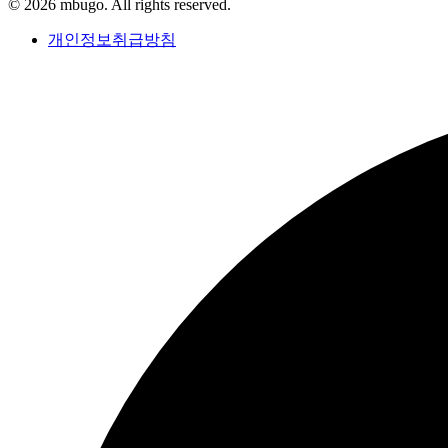
©
2026 mbugo. All rights reserved.
개인정보취급방침