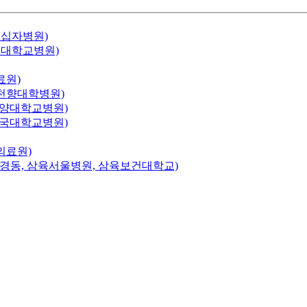
적십자병원)
서울대학교병원)
료원)
순천향대학병원)
 한양대학교병원)
 건국대학교병원)
의료원)
(휘경동, 삼육서울병원, 삼육보건대학교)