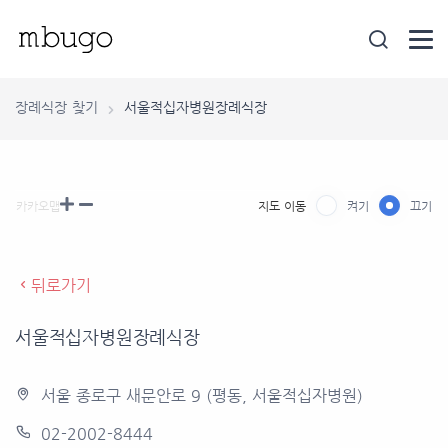
장례식장 찾기
서울적십자병원장례식장
카카오맵
지도 이동
켜기
끄기
뒤로가기
서울적십자병원장례식장
서울 종로구 새문안로 9 (평동, 서울적십자병원)
02-2002-8444