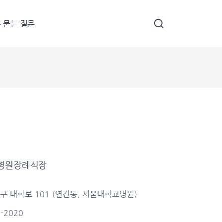
 묻는 질문
병원장례식장
구 대학로 101 (연건동, 서울대학교병원)
2-2020