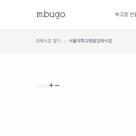
부고장 만
장례식장 찾기
서울대학교병원장례식장
30m
카카오맵