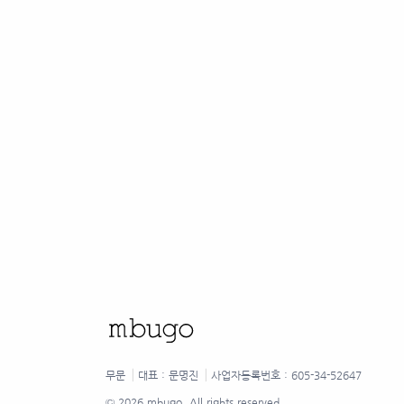
무문
⎟
대표 : 문명진
⎟
사업자등록번호 : 605-34-52647
©
2026 mbugo. All rights reserved.