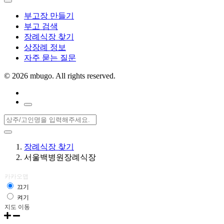
부고장 만들기
부고 검색
장례식장 찾기
상장례 정보
자주 묻는 질문
©
2026 mbugo. All rights reserved.
장례식장 찾기
서울백병원장례식장
카카오맵
끄기
켜기
30m
지도 이동