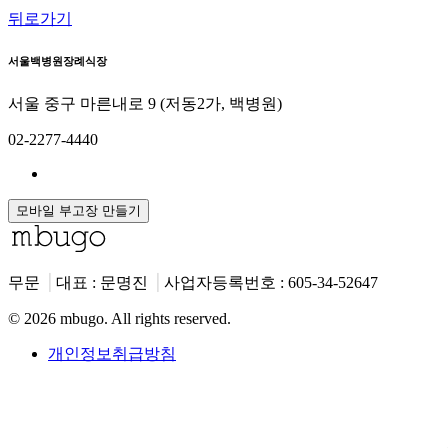
뒤로가기
서울백병원장례식장
서울 중구 마른내로 9 (저동2가, 백병원)
02-2277-4440
모바일 부고장 만들기
무문
⎟
대표 : 문명진
⎟
사업자등록번호 : 605-34-52647
©
2026 mbugo. All rights reserved.
개인정보취급방침