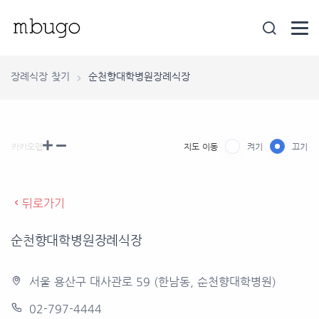
장례식장 찾기
순천향대학병원장례식장
카카오맵
지도 이동
켜기
끄기
뒤로가기
순천향대학병원장례식장
서울 용산구 대사관로 59 (한남동, 순천향대학병원)
02-797-4444