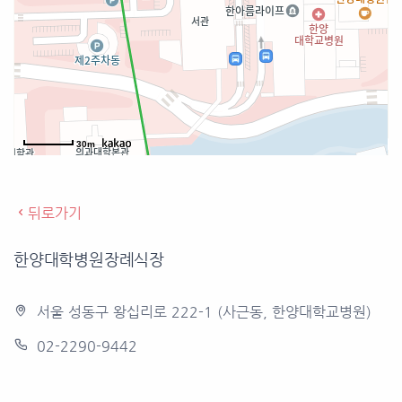
30m
뒤로가기
한양대학병원장례식장
서울 성동구 왕십리로 222-1 (사근동, 한양대학교병원)
02-2290-9442