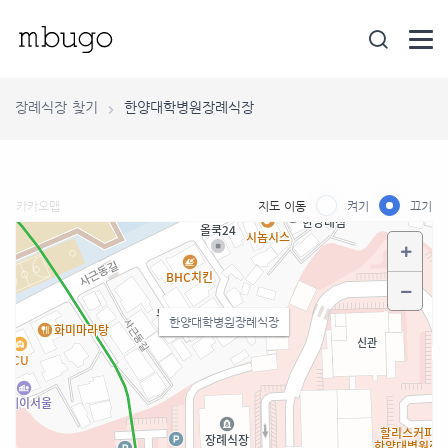
장례식장 찾기
한양대학병원장례식장
카카오맵
지도 이동
켜기
끄기
한양대학병원장례식장